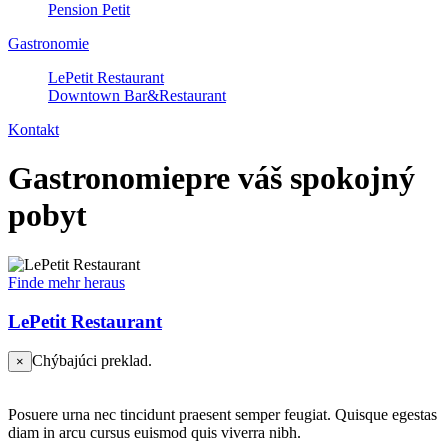
Pension Petit
Gastronomie
LePetit Restaurant
Downtown Bar&Restaurant
Kontakt
Gastronomie
pre váš spokojný
pobyt
Finde mehr heraus
LePetit Restaurant
Chýbajúci preklad.
×
Posuere urna nec tincidunt praesent semper feugiat. Quisque egestas
diam in arcu cursus euismod quis viverra nibh.