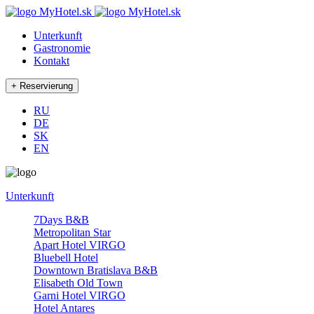
Unterkunft
Gastronomie
Kontakt
RU
DE
SK
EN
Unterkunft
7Days B&B
Metropolitan Star
Apart Hotel VIRGO
Bluebell Hotel
Downtown Bratislava B&B
Elisabeth Old Town
Garni Hotel VIRGO
Hotel Antares