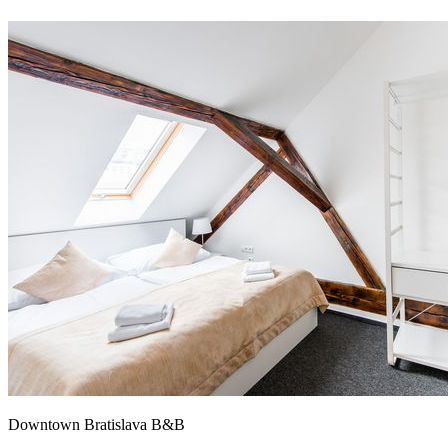
Downtown Bratislava B&B