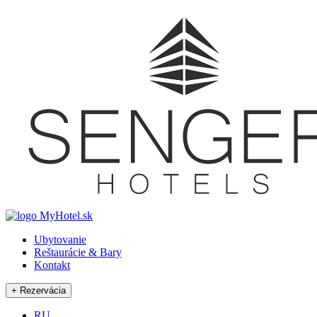
Ubytovanie
Reštaurácie & Bary
Kontakt
RU