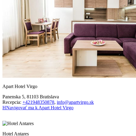
Apart Hotel Virgo
Panenska 5, 81103 Bratislava
Recepcia:
+421948350878
,
info@apartvirgo.sk
H
Navigovať ma k Apart Hotel Virgo
Hotel Antares