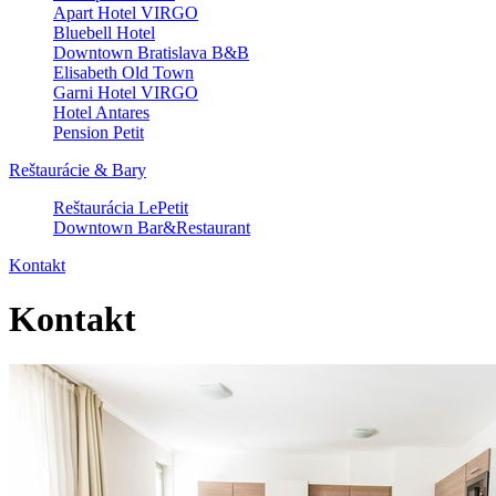
Apart Hotel VIRGO
Bluebell Hotel
Downtown Bratislava B&B
Elisabeth Old Town
Garni Hotel VIRGO
Hotel Antares
Pension Petit
Reštaurácie & Bary
Reštaurácia LePetit
Downtown Bar&Restaurant
Kontakt
Kontakt