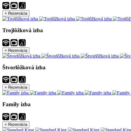
Trojlôžková izba
Štvorlôžková izba
Family izba