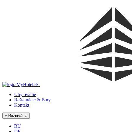
Ubytovanie
Reštaurácie & Bary
Kontakt
RU
DE