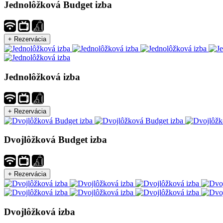
Jednolôžková Budget izba
Jednolôžková izba
Dvojlôžková Budget izba
Dvojlôžková izba